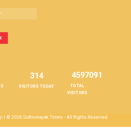
4597091
314
TOTAL
RS
VISITORS TODAY
VISITORS
ap
| © 2026 Sidhivinayak Times - All Rights Reserved