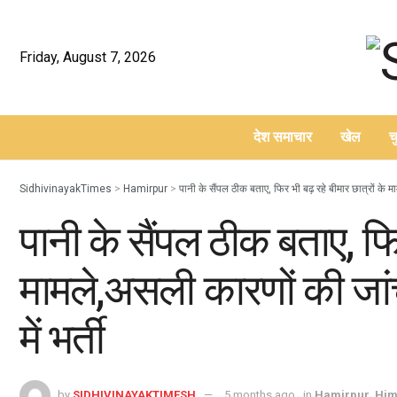
Friday, August 7, 2026
देश समाचार
खेल
च
–
SidhivinayakTimes
>
Hamirpur
>
पानी के सैंपल ठीक बताए, फिर भी बढ़ रहे बीमार छात्रों के 
पानी के सैंपल ठीक बताए, फिर
मामले,असली कारणों की जा
में भर्ती
by
SIDHIVINAYAKTIMESH
5 months ago
in
Hamirpur
,
Him