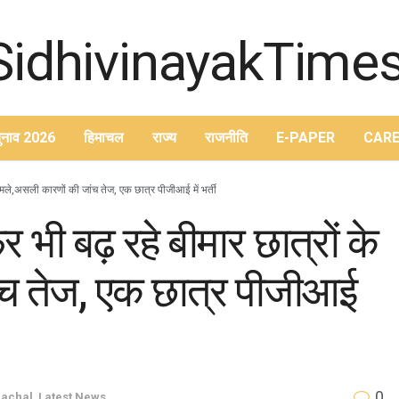
ुनाव 2026
हिमाचल
राज्य
राजनीति
E-PAPER
CARE
मामले,असली कारणों की जांच तेज, एक छात्र पीजीआई में भर्ती
 भी बढ़ रहे बीमार छात्रों के
ंच तेज, एक छात्र पीजीआई
0
achal
,
Latest News