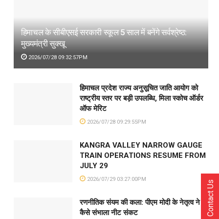
हिमाचल के सीबीएसई सरकारी स्कूल 5 साल में बनेंगे सर्वश्रेष्ठ:
मुख्यमंत्री सुक्खू
2026/07/28 09:32:57PM
हिमाचल प्रदेश राज्य अनुसूचित जाति आयोग को
राष्ट्रीय स्तर पर बड़ी उपलब्धि, मिला स्कोच ऑर्डर
ऑफ मेरिट
2026/07/28 09:29:55PM
KANGRA VALLEY NARROW GAUGE
TRAIN OPERATIONS RESUME FROM
JULY 29
2026/07/29 03:27:00PM
Contact Us
रणनीतिक संयम की कला: पीएम मोदी के नेतृत्व ने
कैसे संभाला नीट संकट