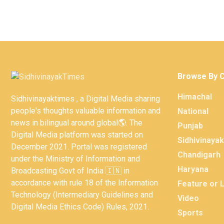
Browse By 
Himachal
Sidhivinayaktimes , a Digital Media sharing
people's thoughts valuable information and
National
news in bilingual around global🌎. The
Punjab
Digital Media platform was started on
Sidhivinaya
December 2021. Portal was registered
Chandigarh
under the Ministry of Information and
Haryana
Broadcasting Govt of India 🇮🇳 in
accordance with rule 18 of the Information
Feature or 
Technology (Intermediary Guidelines and
Video
Digital Media Ethics Code) Rules, 2021.
Sports