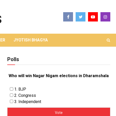
ER
JYOTISH BHAGYA
Polls
Who will win Nagar Nigam elections in Dharamshala
1. BJP
2. Congress
3. Independent