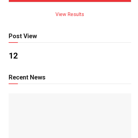
View Results
Post View
12
Recent News