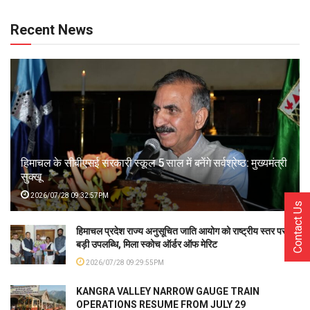
Recent News
हिमाचल के सीबीएसई सरकारी स्कूल 5 साल में बनेंगे सर्वश्रेष्ठ: मुख्यमंत्री
सुक्खू
2026/07/28 09:32:57PM
Contact Us
हिमाचल प्रदेश राज्य अनुसूचित जाति आयोग को राष्ट्रीय स्तर पर
बड़ी उपलब्धि, मिला स्कोच ऑर्डर ऑफ मेरिट
2026/07/28 09:29:55PM
KANGRA VALLEY NARROW GAUGE TRAIN
OPERATIONS RESUME FROM JULY 29