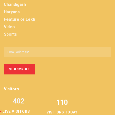
Chandigarh
Haryana
Feature or Lekh
Video
Sports
Visitors
402
110
LIVE VISITORS
VISITORS TODAY