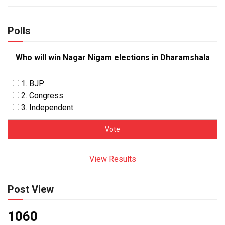
Polls
Who will win Nagar Nigam elections in Dharamshala
1. BJP
2. Congress
3. Independent
View Results
Post View
1060