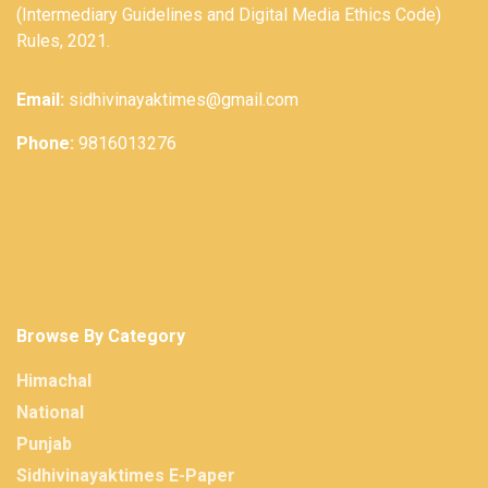
(Intermediary Guidelines and Digital Media Ethics Code)
Rules, 2021.
Email:
sidhivinayaktimes@gmail.com
Phone:
9816013276
Browse By Category
Himachal
National
Punjab
Sidhivinayaktimes E-Paper